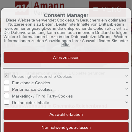
MENÜ
Consent Manager
Diese Webseite verwendet Cookies,um Besuchern ein optimales
Nutzererlebnis zu bieten. Bestimmte Inhalte von Drittanbietern
werden nur angezeigt,wenn die entsprechende Option aktiviert ist.
Die Datenverarbeitung kann dann auch in einem Drittland erfolgen.
Weitere Informationen hierzu in der Datenschutzerklärung. Weitere
Informationen zu den Auswirkungen Ihrer Auswahl finden Sie unter
Hilfe
.
Mieten
Familienwohnungen
1 Objekte gefunden
Unbedingt erforderliche Cookies
Funktionale Cookies
Performance Cookies
Sortieren nach
Datum ↑
Marketing- / Third Party-Cookies
Drittanbieter-Inhalte
4-Raum-Wohnung in Chemnitz-Reichenbrand