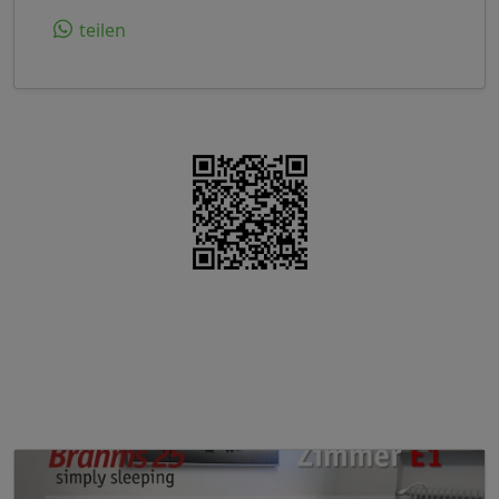
teilen
Das könnte Ihnen auch gefallen