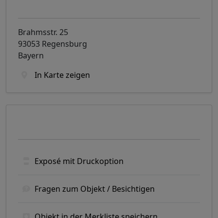
Objekt-Adresse
Brahmsstr. 25
93053 Regensburg
Bayern
In Karte zeigen
Optionen
Exposé mit Druckoption
Fragen zum Objekt / Besichtigen
Objekt in der Merkliste speichern