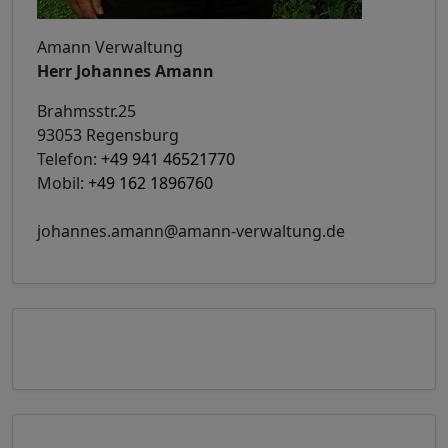
Amann Verwaltung
Herr Johannes Amann
Brahmsstr.25
93053 Regensburg
Telefon:
+49 941 46521770
Mobil:
+49 162 1896760
johannes.amann@amann-verwaltung.de
Exposé anfordern