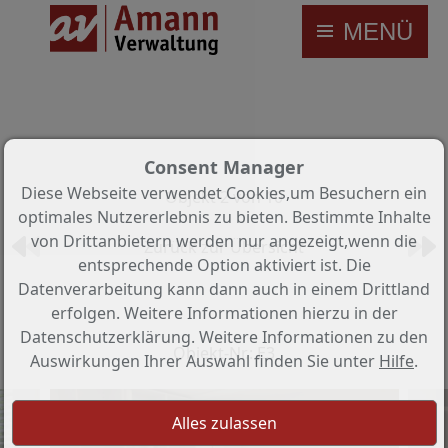
MENÜ
Consent Manager
Diese Webseite verwendet Cookies,um Besuchern ein
Objekt 2 von 10
optimales Nutzererlebnis zu bieten. Bestimmte Inhalte
von Drittanbietern werden nur angezeigt,wenn die
Zurück zur Übersicht
entsprechende Option aktiviert ist. Die
Datenverarbeitung kann dann auch in einem Drittland
Zweibettzimmer Nähe Uni u.
erfolgen. Weitere Informationen hierzu in der
Altstadt
Datenschutzerklärung. Weitere Informationen zu den
Objekt-Nr.: E3
Auswirkungen Ihrer Auswahl finden Sie unter
Hilfe
.