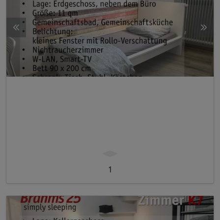
Regensburg
Obj. Nr. E1
kleines Einzelzimmer Nähe Uni u. Altstadt
1