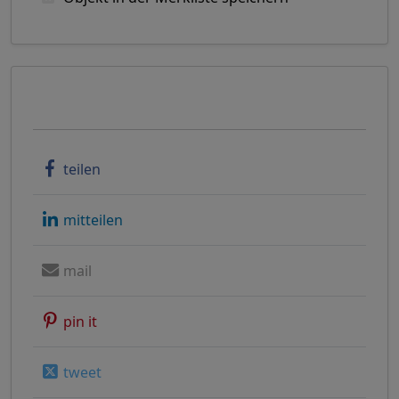
Objekt weiterempfehlen
teilen
mitteilen
mail
pin it
tweet