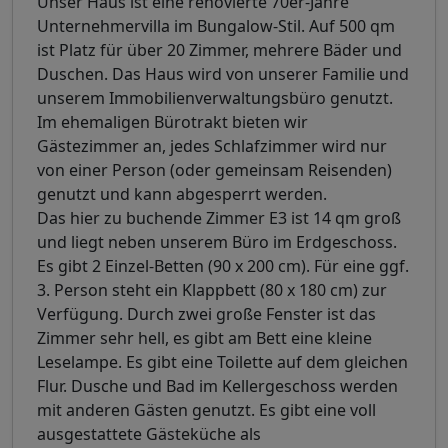
Unser Haus ist eine renovierte 70er-Jahre
Unternehmervilla im Bungalow-Stil. Auf 500 qm
ist Platz für über 20 Zimmer, mehrere Bäder und
Duschen. Das Haus wird von unserer Familie und
unserem Immobilienverwaltungsbüro genutzt.
Im ehemaligen Bürotrakt bieten wir
Gästezimmer an, jedes Schlafzimmer wird nur
von einer Person (oder gemeinsam Reisenden)
genutzt und kann abgesperrt werden.
Das hier zu buchende Zimmer E3 ist 14 qm groß
und liegt neben unserem Büro im Erdgeschoss.
Es gibt 2 Einzel-Betten (90 x 200 cm). Für eine ggf.
3. Person steht ein Klappbett (80 x 180 cm) zur
Verfügung. Durch zwei große Fenster ist das
Zimmer sehr hell, es gibt am Bett eine kleine
Leselampe. Es gibt eine Toilette auf dem gleichen
Flur. Dusche und Bad im Kellergeschoss werden
mit anderen Gästen genutzt. Es gibt eine voll
ausgestattete Gästeküche als